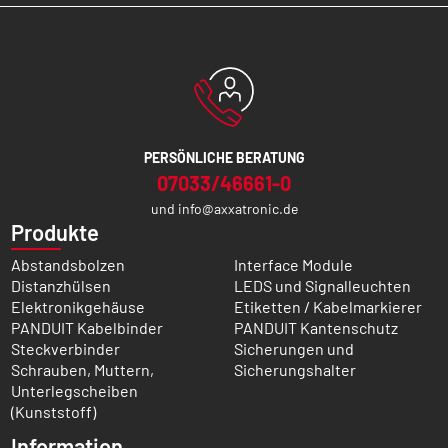
PERSÖNLICHE BERATUNG
07033/46661-0
und
info@axxatronic.de
Produkte
Abstandsbolzen
Interface Module
Distanzhülsen
LEDS und Signalleuchten
Elektronikgehäuse
Etiketten / Kabelmarkierer
PANDUIT Kabelbinder
PANDUIT Kantenschutz
Steckverbinder
Sicherungen und
Schrauben, Muttern,
Sicherungshalter
Unterlegscheiben
(Kunststoff)
Information