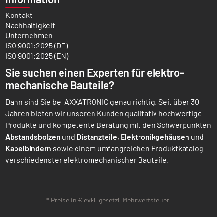
Kontakt
Nachhaltigkeit
Unternehmen
ISO 9001:2025 (DE)
ISO 9001:2025 (EN)
Sie suchen einen Experten für elektro­
mechanische Bauteile?
Dann sind Sie bei AXXATRONIC genau richtig. Seit über 30
Jahren bieten wir unseren Kunden qualitativ hochwertige
Produkte und kompetente Beratung mit den Schwer­punkten
Abstands­bolzen
und
Distanz­teile
,
Elektronik­gehäusen
und
Kabel­bindern
sowie einem umfang­reichen Produkt­katalog
verschiedenster elektro­mechanischer Bauteile.
* Preise in € exkl. gesetzl. Mehrwertsteuer.