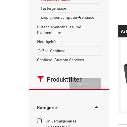
Tastergehäuse
Einplatinencomputer-Gehäuse
Hutschienengehäuse und
Art
Platinenhalter
Metallgehäuse
19-Zoll-Gehäuse
Gehäuse: Custom Services
Produktfilter
Filter löschen
Kategorie
Universalgehäuse
Kunststoff
(1)