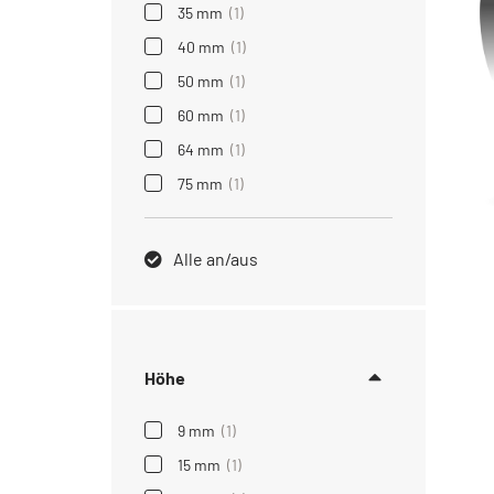
35 mm
(1)
40 mm
(1)
50 mm
(1)
60 mm
(1)
64 mm
(1)
75 mm
(1)
Alle an/aus
Höhe
9 mm
(1)
15 mm
(1)