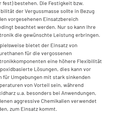
r fest) bestehen. Die Festigkeit bzw.
ibilität der Vergussmasse sollte in Bezug
den vorgesehenen Einsatzbereich
dingt beachtet werden. Nur so kann Ihre
tronik die gewünschte Leistung erbringen.
pielsweise bietet der Einsatz von
urethanen für die vergossenen
tronikkomponenten eine höhere Flexibilität
epoxidbasierte Lösungen, dies kann vor
m für Umgebungen mit stark sinkenden
eraturen von Vorteil sein, während
idharz u.a. besonders bei Anwendungen,
denen aggressive Chemikalien verwendet
en, zum Einsatz kommt.