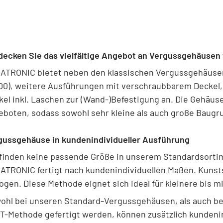
decken Sie das vielfältige Angebot an Vergussgehäuse
ATRONIC bietet neben den klassischen Vergussgehäusen, 
00), weitere Ausführungen mit verschraubbarem Deckel,
kel inkl. Laschen zur (Wand-)Befestigung an. Die Gehäu
eboten, sodass sowohl sehr kleine als auch große Baugr
gussgehäuse in kundenindividueller Ausführung
 finden keine passende Größe in unserem Standardsorti
ATRONIC fertigt nach kundenindividuellen Maßen. Kunsts
ogen. Diese Methode eignet sich ideal für kleinere bis mi
ohl bei unseren Standard-Vergussgehäusen, als auch be
T-Methode gefertigt werden, können zusätzlich kundeni