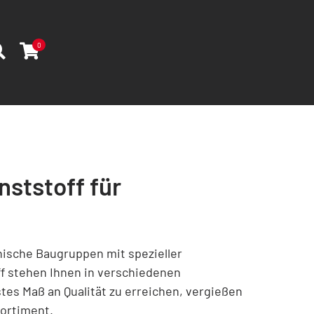
0
ststoff für
nische Baugruppen mit spezieller
f stehen Ihnen in verschiedenen
es Maß an Qualität zu erreichen, vergießen
Sortiment.