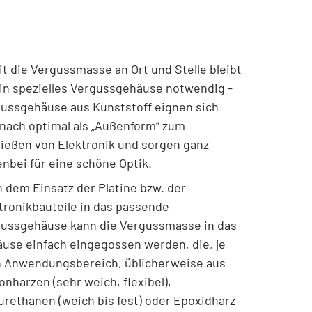
t die Vergussmasse an Ort und Stelle bleibt
ein spezielles Vergussgehäuse notwendig -
ussgehäuse aus Kunststoff eignen sich
ach optimal als „Außenform“ zum
ießen von Elektronik und sorgen ganz
nbei für eine schöne Optik.
 dem Einsatz der Platine bzw. der
tronikbauteile in das passende
ussgehäuse kann die Vergussmasse in das
use einfach eingegossen werden, die, je
 Anwendungsbereich, üblicherweise aus
konharzen (sehr weich, flexibel),
urethanen (weich bis fest) oder Epoxidharz