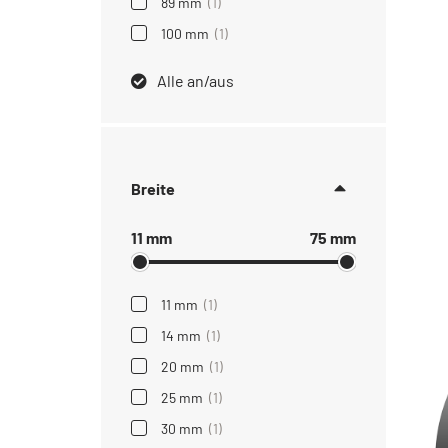
89 mm
(1)
100 mm
(1)
Alle an/aus
Breite
11 mm
75 mm
11 mm
(1)
14 mm
(1)
20 mm
(1)
25 mm
(1)
30 mm
(1)