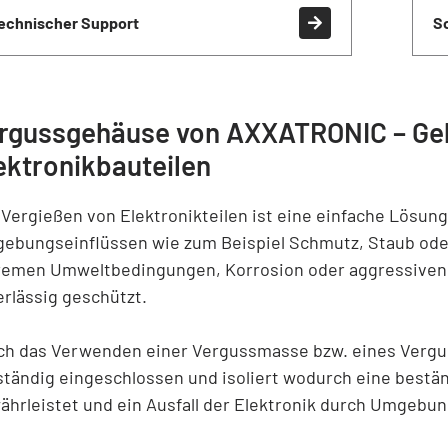
echnischer Support
S
rgussgehäuse von AXXATRONIC – Ge
ektronikbauteilen
 Vergießen von Elektronikteilen ist eine einfache Lösung 
ebungseinflüssen wie zum Beispiel Schmutz, Staub oder
remen Umweltbedingungen, Korrosion oder aggressiven C
erlässig geschützt.
ch das Verwenden einer Vergussmasse bzw. eines Verg
lständig eingeschlossen und isoliert wodurch eine best
ährleistet und ein Ausfall der Elektronik durch Umgebu