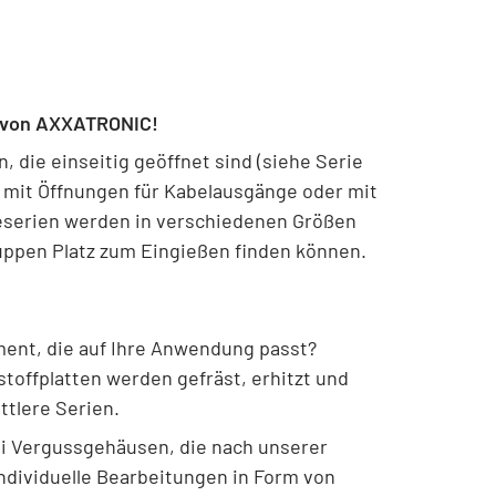
n von AXXATRONIC!
die einseitig geöffnet sind (siehe Serie
 mit Öffnungen für Kabelausgänge oder mit
seserien werden in verschiedenen Größen
uppen Platz zum Eingießen finden können.
ment, die auf Ihre Anwendung passt?
toffplatten werden gefräst, erhitzt und
ttlere Serien.
i Vergussgehäusen, die nach unserer
ndividuelle Bearbeitungen in Form von