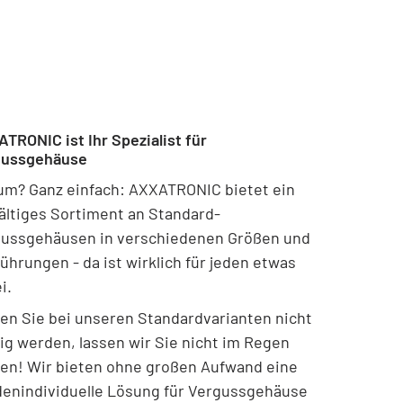
TRONIC ist Ihr Spezialist für
gussgehäuse
m? Ganz einfach: AXXATRONIC bietet ein
fältiges Sortiment an Standard-
ussgehäusen in verschiedenen Größen und
ührungen - da ist wirklich für jeden etwas
i.
ten Sie bei unseren Standardvarianten nicht
ig werden, lassen wir Sie nicht im Regen
en! Wir bieten ohne großen Aufwand eine
enindividuelle Lösung für Vergussgehäuse