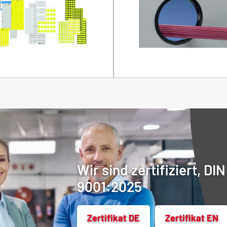
Wir sind zertifiziert, DI
9001:2025
Zertifikat DE
Zertifikat EN