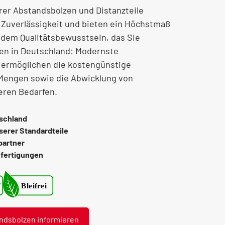
rer Abstandsbolzen und Distanzteile
 Zuverlässigkeit und bieten ein Höchstmaß
 dem Qualitätsbewusstsein, das Sie
en in Deutschland: Modernste
 ermöglichen die kostengünstige
 Mengen sowie die Abwicklung von
eren Bedarfen.
tschland
serer Standardteile
partner
nfertigungen
dsbolzen informieren