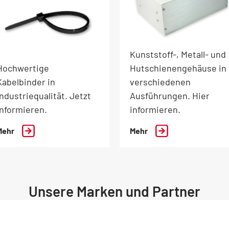
Kunststoff-, Metall- und
Hochwertige
Hutschienengehäuse in
Kabelbinder in
verschiedenen
Industriequalität. Jetzt
Ausführungen. Hier
informieren.
informieren.
Mehr
Mehr
Unsere Marken und Partner