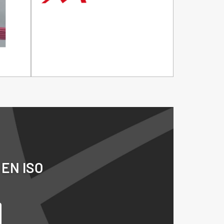
N EN ISO