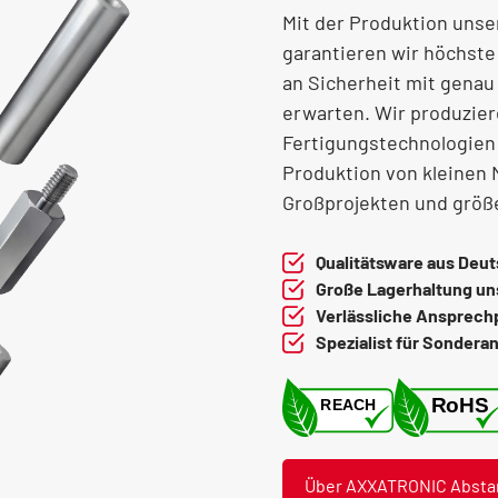
Mit der Produktion unse
garantieren wir höchste
an Sicherheit mit genau
erwarten. Wir produzier
Fertigungstechnologien
Produktion von kleinen
Großprojekten und größ
Qualitätsware aus Deu
Große Lagerhaltung un
Verlässliche Ansprech
Spezialist für Sondera
Über AXXATRONIC Abstan