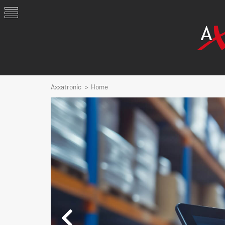
Axxatronic
Home