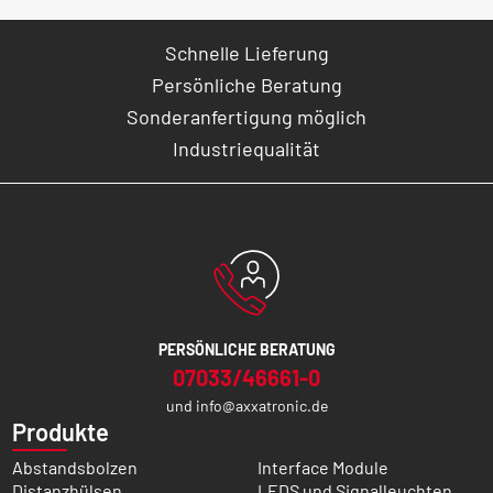
Schnelle Lieferung
Persönliche Beratung
Sonderanfertigung möglich
Industriequalität
PERSÖNLICHE BERATUNG
07033/46661-0
und
info@axxatronic.de
Produkte
Abstandsbolzen
Interface Module
Distanzhülsen
LEDS und Signalleuchten