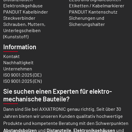
Elektronikgehäuse
Etiketten / Kabelmarkierer
PANDUIT Kabelbinder
PANDUIT Kantenschutz
Steckverbinder
Sicherungen und
Schrauben, Muttern,
Sicherungshalter
Unterlegscheiben
(Kunststoff)
Information
Kontakt
Nachhaltigkeit
Unternehmen
ISO 9001:2025 (DE)
ISO 9001:2025 (EN)
Sie suchen einen Experten für elektro­
mechanische Bauteile?
Dann sind Sie bei AXXATRONIC genau richtig. Seit über 30
Jahren bieten wir unseren Kunden qualitativ hochwertige
Produkte und kompetente Beratung mit den Schwer­punkten
Abstands­bolzen
und
Distanz­teile
,
Elektronik­gehäusen
und