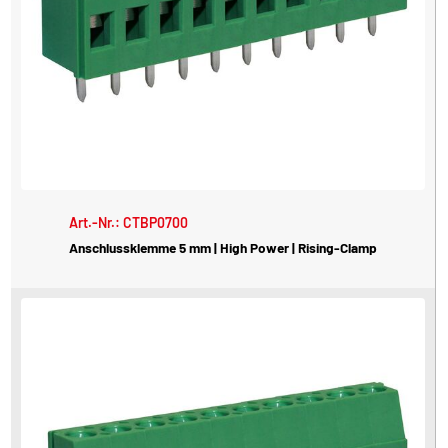
Art.-Nr.: CTBP0700
Anschlussklemme 5 mm | High Power | Rising-Clamp