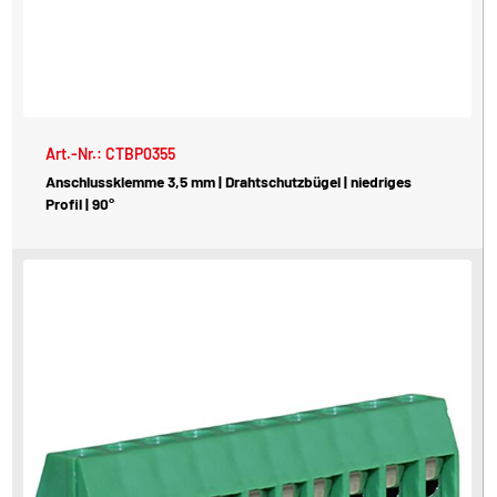
Art.-Nr.: CTBP0355
Anschlussklemme 3,5 mm | Drahtschutzbügel | niedriges
Profil | 90°