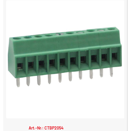
Art.-Nr.: CTBP2054