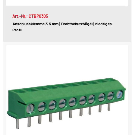
Art.-Nr.: CTBP0305
Anschlussklemme 3,5 mm | Drahtschutzbügel | niedriges
Profil