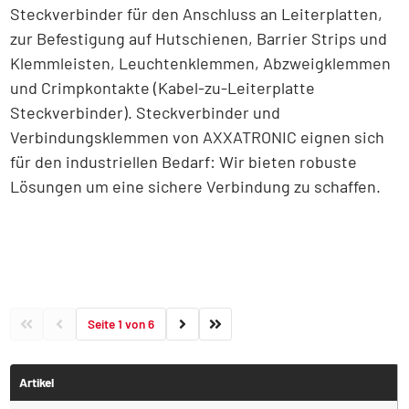
Steckverbinder für den Anschluss an Leiterplatten,
zur Befestigung auf Hutschienen, Barrier Strips und
Klemmleisten, Leuchtenklemmen, Abzweigklemmen
und Crimpkontakte (Kabel-zu-Leiterplatte
Steckverbinder). Steckverbinder und
Verbindungsklemmen von AXXATRONIC eignen sich
für den industriellen Bedarf: Wir bieten robuste
Lösungen um eine sichere Verbindung zu schaffen.
Seite 1 von 6
Artikel