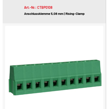
Art.-Nr.: CTBP0108
Anschlussklemme 5,08 mm | Rising-Clamp