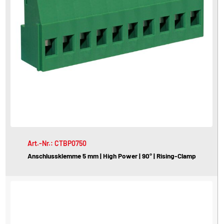
Art.-Nr.: CTBP0750
Anschlussklemme 5 mm | High Power | 90° | Rising-Clamp