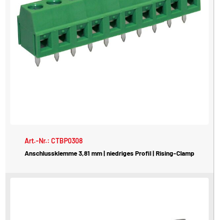
Art.-Nr.: CTBP0308
Anschlussklemme 3,81 mm | niedriges Profil | Rising-Clamp