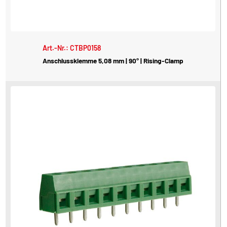
Art.-Nr.: CTBP0158
Anschlussklemme 5,08 mm | 90° | Rising-Clamp