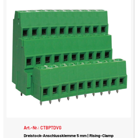
Art.-Nr.: CTBPTDVG
Dreistock-Anschlussklemme 5 mm | Rising-Clamp