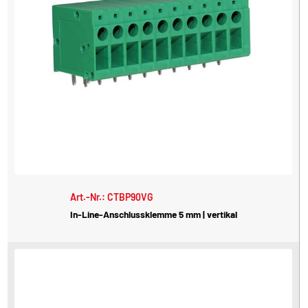
Art.-Nr.: CTBP90VG
In-Line-Anschlussklemme 5 mm | vertikal