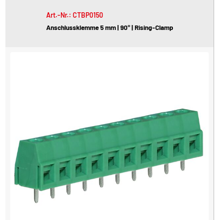
Art.-Nr.: CTBP0150
Anschlussklemme 5 mm | 90° | Rising-Clamp