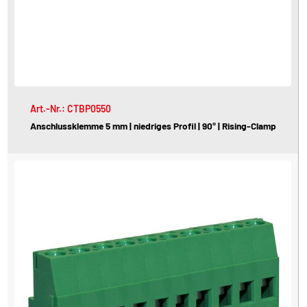
Art.-Nr.: CTBP0550
Anschlussklemme 5 mm | niedriges Profil | 90° | Rising-Clamp