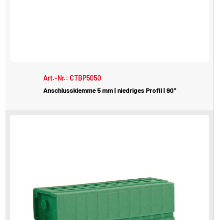
Art.-Nr.: CTBP5050
Anschlussklemme 5 mm | niedriges Profil | 90°