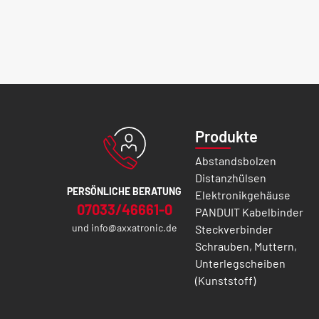
Produkte
Abstandsbolzen
Distanzhülsen
PERSÖNLICHE BERATUNG
Elektronikgehäuse
07033/46661-0
PANDUIT Kabelbinder
und
info@axxatronic.de
Steckverbinder
Schrauben, Muttern,
Unterlegscheiben
(Kunststoff)