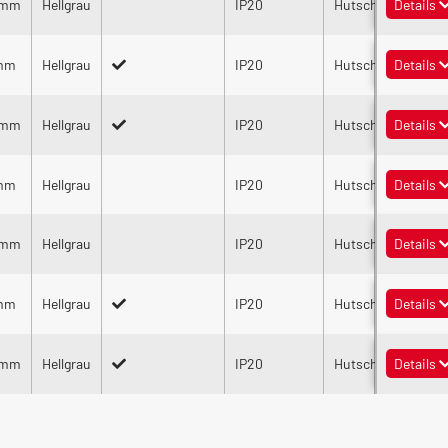
 mm
Hellgrau
IP20
Hutschienengehäuse
Details
 mm
Hellgrau
IP20
Hutschienengehäus
Details
 mm
Hellgrau
IP20
Hutschienengehäus
Details
 mm
Hellgrau
IP20
Hutschienengehäus
Details
 mm
Hellgrau
IP20
Hutschienengehäuse
Details
 mm
Hellgrau
IP20
Hutschienengehäus
Details
 mm
Hellgrau
IP20
Hutschienengehäus
Details