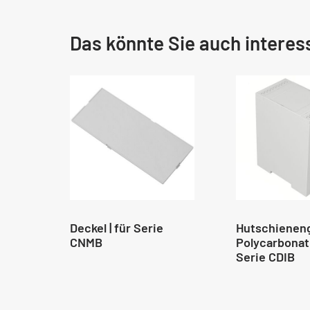
Das könnte Sie auch interes
Deckel | für Serie
Hutschieneng
CNMB
Polycarbonat 
Serie CDIB