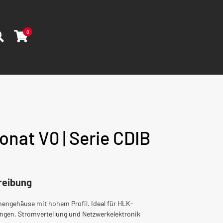
0
nat V0 | Serie CDIB
reibung
engehäuse mit hohem Profil. Ideal für HLK-
gen, Stromverteilung und Netzwerkelektronik