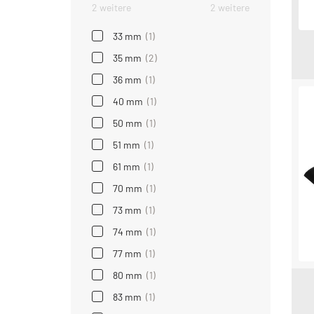
2 weitere
2 weitere
33 mm
(1)
35 mm
(2)
36 mm
(1)
40 mm
(1)
50 mm
(1)
51 mm
(1)
61 mm
(1)
70 mm
(1)
73 mm
(1)
74 mm
(1)
77 mm
(1)
80 mm
(1)
83 mm
(1)