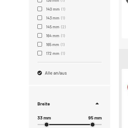
135 mm
(1)
140 mm
(1)
143 mm
(1)
145 mm
(2)
164 mm
(1)
165 mm
(1)
172 mm
(1)
Alle an/aus
Breite
33 mm
95 mm