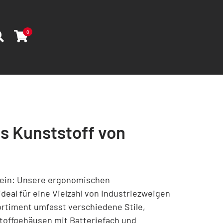
0
 Kunststoff von
sein: Unsere ergonomischen
deal für eine Vielzahl von Industriezweigen
timent umfasst verschiedene Stile,
toffgehäusen mit Batteriefach und