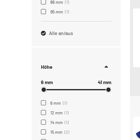
86 mm
(1)
95 mm
(1)
Alle an/aus
Höhe
6 mm
41 mm
6 mm
(1)
12 mm
(1)
14 mm
(1)
15 mm
(2)