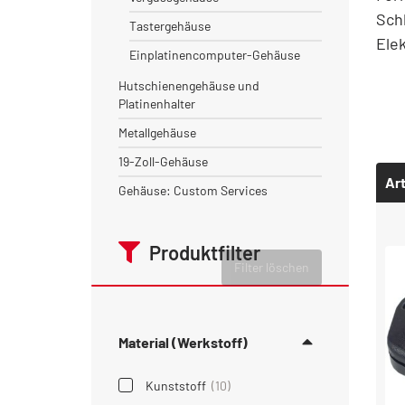
Sch
Tastergehäuse
Ele
Einplatinencomputer-Gehäuse
Hutschienengehäuse und
Platinenhalter
Metallgehäuse
19-Zoll-Gehäuse
Art
Gehäuse: Custom Services
Produktfilter
Filter löschen
Material (Werkstoff)
Kunststoff
(10)