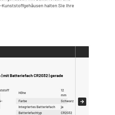
-Kunststoffgehäusen halten Sie Ihre
| mit Batteriefach CR2032 | gerade
tstoff
12
Höhe
mm
4-
Farbe
Schwarz
Integriertes Batteriefach
ja
Batteriefachtyp
CR2032