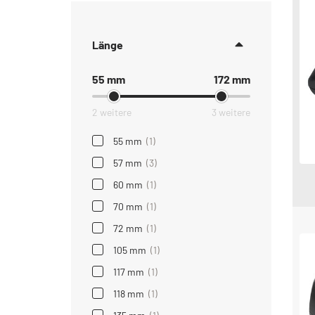
Länge
55 mm
172 mm
2 weitere
3 weitere
55 mm
(1)
57 mm
(3)
60 mm
(1)
70 mm
(1)
72 mm
(1)
105 mm
(1)
117 mm
(1)
118 mm
(1)