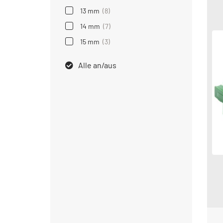
13 mm
(8)
14 mm
(7)
15 mm
(3)
Alle an/aus