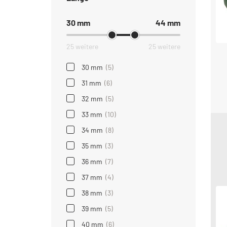
30 mm
44 mm
25 weitere
25 weitere
30 mm
(5)
31 mm
(6)
32 mm
(5)
33 mm
(10)
34 mm
(8)
35 mm
(3)
36 mm
(7)
37 mm
(4)
38 mm
(3)
39 mm
(5)
40 mm
(6)