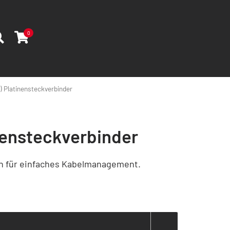
0
) Platinensteckverbinder
nensteckverbinder
n für einfaches Kabelmanagement.