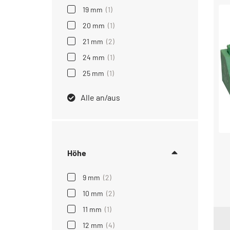
19 mm
(1)
20 mm
(1)
21 mm
(2)
24 mm
(1)
25 mm
(1)
Alle an/aus
Höhe
9 mm
(2)
10 mm
(2)
11 mm
(1)
12 mm
(4)