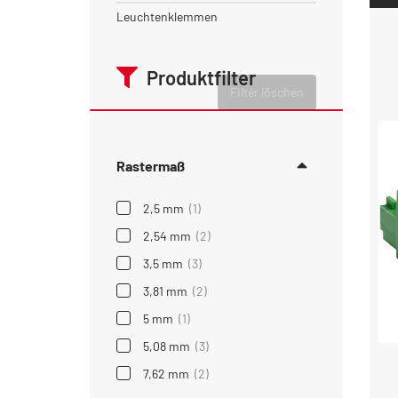
Leuchtenklemmen
Produktfilter
Filter löschen
Rastermaß
2,5 mm
(1)
2,54 mm
(2)
3,5 mm
(3)
3,81 mm
(2)
5 mm
(1)
5,08 mm
(3)
7,62 mm
(2)