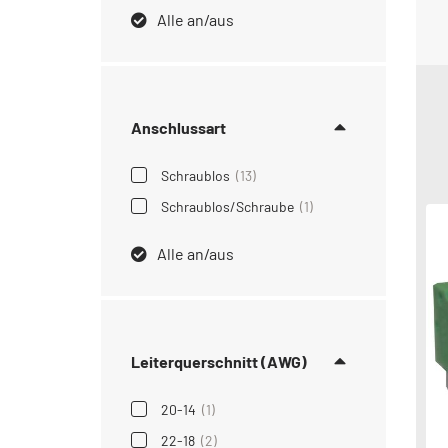
Alle an/aus
Anschlussart
Schraublos
(13)
Schraublos/Schraube
(1)
Alle an/aus
Leiterquerschnitt (AWG)
20-14
(1)
22-18
(2)