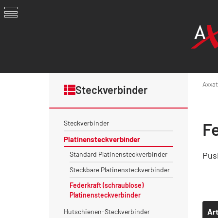
Axxat
Steckverbinder
Steckverbinder
F
Platinensteckverbinder
Standard Platinensteckverbinder
Pus
Steckbare Platinensteckverbinder
Federkraft (schraublose)
Platinensteckverbinder
Art
Hutschienen-Steckverbinder