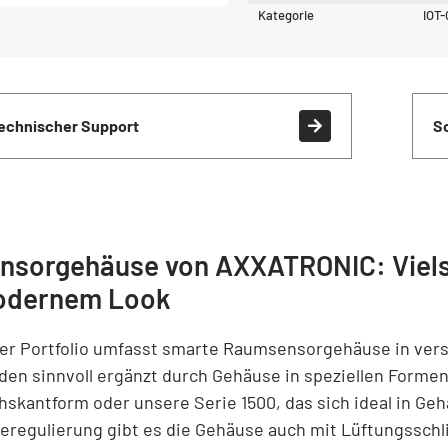
Kategorie
IOT-
echnischer Support
S
nsorgehäuse von AXXATRONIC: Vielse
dernem Look
er Portfolio umfasst smarte Raumsensorgehäuse in ver
den sinnvoll ergänzt durch Gehäuse in speziellen Formen
hskantform oder unsere Serie 1500, das sich ideal in Geh
zeregulierung gibt es die Gehäuse auch mit Lüftungsschl