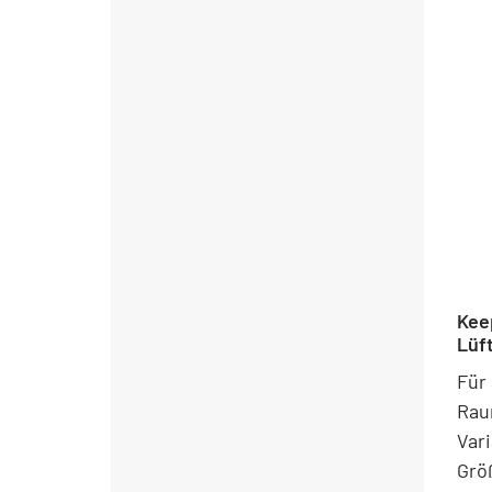
Kee
Lüf
Für
Rau
Vari
Grö