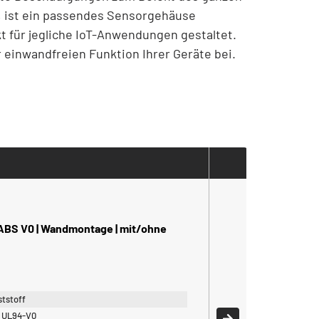
n, ist ein passendes Sensorgehäuse
 für jegliche IoT-Anwendungen gestaltet.
r einwandfreien Funktion Ihrer Geräte bei.
ABS V0 | Wandmontage | mit/ohne
tstoff
 UL94-V0