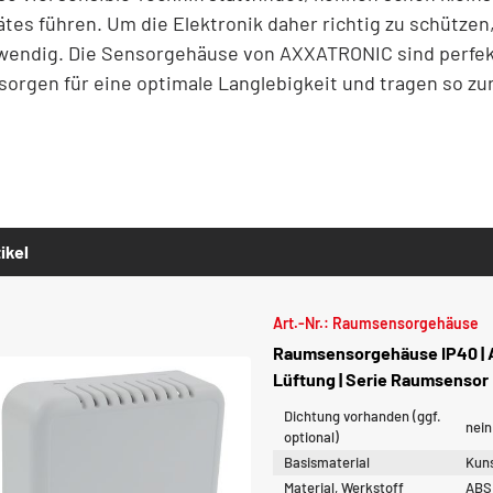
ätes führen. Um die Elektronik daher richtig zu schütze
wendig. Die Sensorgehäuse von AXXATRONIC sind perfekt
 sorgen für eine optimale Langlebigkeit und tragen so zu
ikel
Art.-Nr.: Raumsensorgehäuse
Raumsensorgehäuse IP40 | 
Lüftung | Serie Raumsensor
Dichtung vorhanden (ggf.
nein
optional)
Basismaterial
Kuns
Material, Werkstoff
ABS