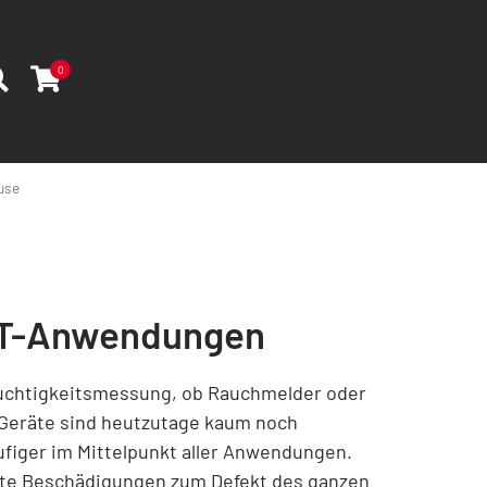
0
use
IOT-Anwendungen
chtigkeitsmessung, ob Rauchmelder oder
 Geräte sind heutzutage kaum noch
ufiger im Mittelpunkt aller Anwendungen.
inste Beschädigungen zum Defekt des ganzen