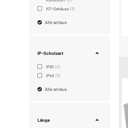
IOT-Gehäuse
(3)
Alle an/aus
IP-Schutzart
IP30
(2)
IP40
(3)
Alle an/aus
Länge