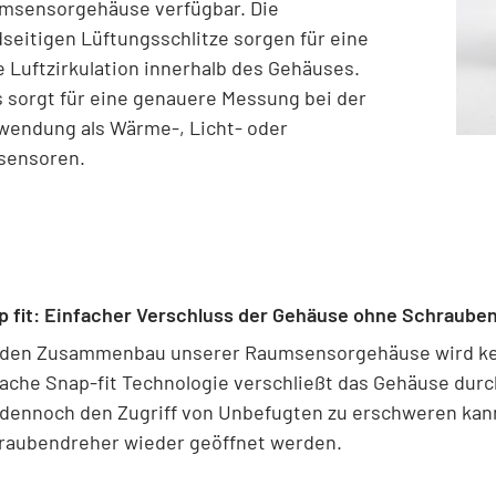
msensorgehäuse verfügbar. Die
dseitigen Lüftungsschlitze sorgen für eine
e Luftzirkulation innerhalb des Gehäuses.
s sorgt für eine genauere Messung bei der
wendung als Wärme-, Licht- oder
sensoren.
p fit: Einfacher Verschluss der Gehäuse ohne Schrauben
 den Zusammenbau unserer Raumsensorgehäuse wird kei
fache Snap-fit Technologie verschließt das Gehäuse durc
dennoch den Zugriff von Unbefugten zu erschweren kann
raubendreher wieder geöffnet werden.