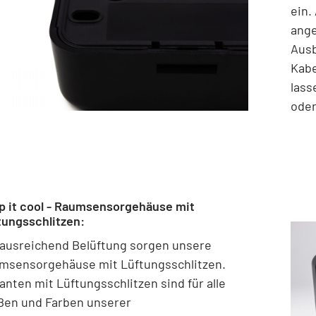
ein.
ange
Ausb
Kabe
lass
oder
p it cool - Raumsensorgehäuse mit
tungsschlitzen:
 ausreichend Belüftung sorgen unsere
msensorgehäuse mit Lüftungsschlitzen.
anten mit Lüftungsschlitzen sind für alle
ßen und Farben unserer