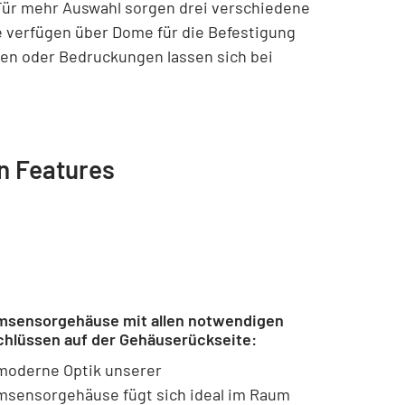
. Für mehr Auswahl sorgen drei verschiedene
e verfügen über Dome für die Befestigung
gen oder Bedruckungen lassen sich bei
n Features
sensorgehäuse mit allen notwendigen
hlüssen auf der Gehäuserückseite:
moderne Optik unserer
sensorgehäuse fügt sich ideal im Raum