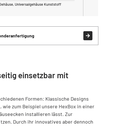
Gehäuse, Universalgehäuse Kunststoff
onderanfertigung
itig einsetzbar mit
schiedenen Formen: Klassische Designs
, wie zum Beispiel unsere HexBox in einer
äuseecken installieren lässt. Zur
itzen. Durch ihr innovatives aber dennoch