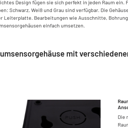
lichtes Design fügen sie sich perfekt in jeden Raum ein
ben: Schwarz, Weiß und Grau sind verfügbar. Die Gehäus
er Leiterplatte. Bearbeitungen wie Ausschnitte, Bohrun
msensorgehäusen einfach umsetzen.
umsensorgehäuse mit verschiedene
Raum
Ansc
Die 
Raum