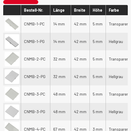
Bestell-Nr.
Länge
Breite
Höhe
Farbe
CNMB-1-PC
14 mm
42 mm
5 mm
Transparent
CNMB-1-PG
14 mm
42 mm
5 mm
Hellgrau
CNMB-2-PC
32 mm
42 mm
5 mm
Transparent
CNMB-2-PG
32 mm
42 mm
5 mm
Hellgrau
CNMB-3-PC
48 mm
42 mm
5 mm
Transparent
CNMB-3-PG
48 mm
42 mm
5 mm
Hellgrau
CNMB-4-PC
67 mm
42 mm
3 mm
Transparent