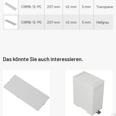
CNMB-12-PC
207 mm
42 mm
5 mm
Transparent
CNMB-12-PG
207 mm
42 mm
5 mm
Hellgrau
Das könnte Sie auch interessieren.