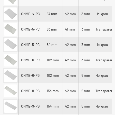
CNMB-4-PG
67 mm
42 mm
3 mm
Hellgrau
CNMB-5-PC
83 mm
41 mm
3 mm
Transparent
CNMB-5-PG
84 mm
42 mm
3 mm
Hellgrau
CNMB-6-PC
102 mm
42 mm
3 mm
Transparent
CNMB-6-PG
102 mm
42 mm
5 mm
Hellgrau
CNMB-9-PC
154 mm
42 mm
5 mm
Transparent
CNMB-9-PG
154 mm
42 mm
5 mm
Hellgrau