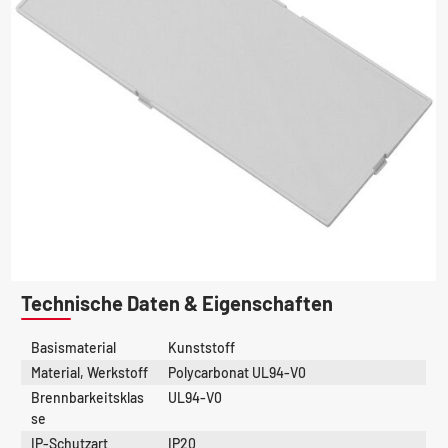
Technische Daten & Eigenschaften
Basismaterial
Kunststoff
Material, Werkstoff
Polycarbonat UL94-V0
Brennbarkeitsklas
UL94-V0
se
IP-Schutzart
IP20