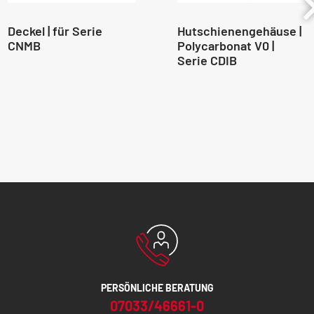
Deckel | für Serie
Hutschienengehäuse |
CNMB
Polycarbonat V0 |
Serie CDIB
PERSÖNLICHE BERATUNG
07033/46661-0