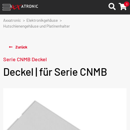
0
Axxatronic
Elektronikgehäuse
Hutschienengehäuse und Platinenhalter
Zurück
Serie CNMB Deckel
Deckel | für Serie CNMB