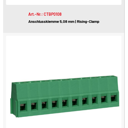
Art.-Nr.: CTBP0108
Anschlussklemme 5,08 mm | Rising-Clamp