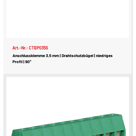
Art.-Nr.: CTBP0355
Anschlussklemme 3,5 mm | Drahtschutzbügel | niedriges
Profil | 90°