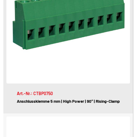
Art.-Nr.: CTBP0750
Anschlussklemme 5 mm | High Power | 90° | Rising-Clamp