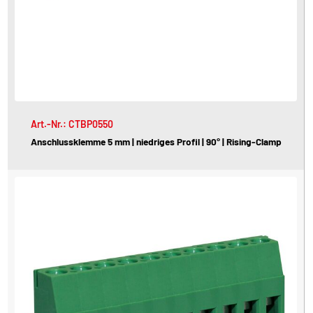
Art.-Nr.: CTBP0550
Anschlussklemme 5 mm | niedriges Profil | 90° | Rising-Clamp