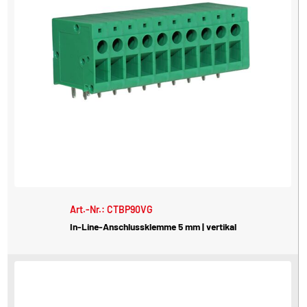
Art.-Nr.: CTBP90VG
In-Line-Anschlussklemme 5 mm | vertikal