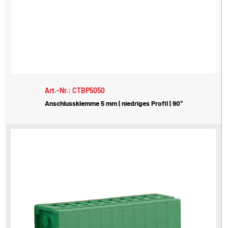
Art.-Nr.: CTBP5050
Anschlussklemme 5 mm | niedriges Profil | 90°