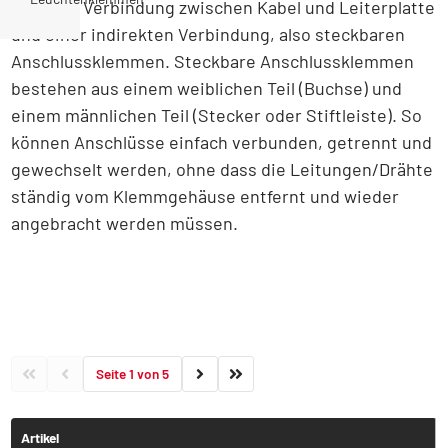
direkten Verbindung zwischen Kabel und Leiterplatte
und einer indirekten Verbindung, also steckbaren
Anschlussklemmen. Steckbare Anschlussklemmen
bestehen aus einem weiblichen Teil (Buchse) und
einem männlichen Teil (Stecker oder Stiftleiste). So
können Anschlüsse einfach verbunden, getrennt und
gewechselt werden, ohne dass die Leitungen/Drähte
ständig vom Klemmgehäuse entfernt und wieder
angebracht werden müssen.
Seite 1 von 5
Artikel