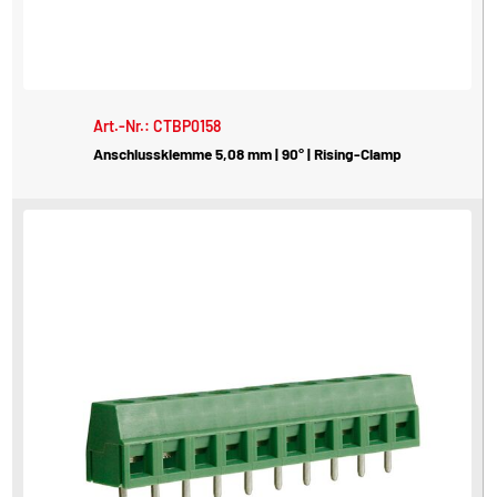
Art.-Nr.: CTBP0158
Anschlussklemme 5,08 mm | 90° | Rising-Clamp