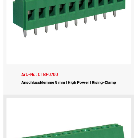
Art.-Nr.: CTBP0700
Anschlussklemme 5 mm | High Power | Rising-Clamp