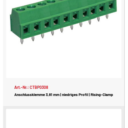
Art.-Nr.: CTBP0308
Anschlussklemme 3,81 mm | niedriges Profil | Rising-Clamp