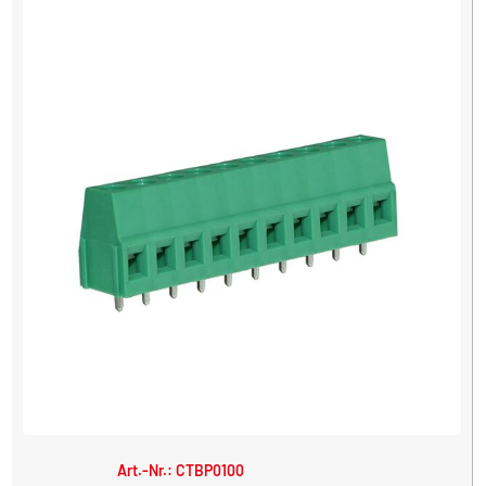
Art.-Nr.: CTBP0100