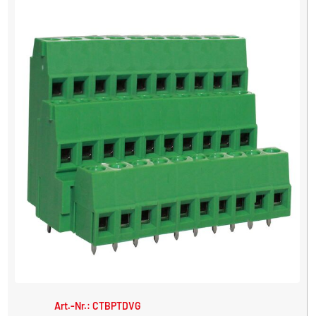
Art.-Nr.: CTBPTDVG