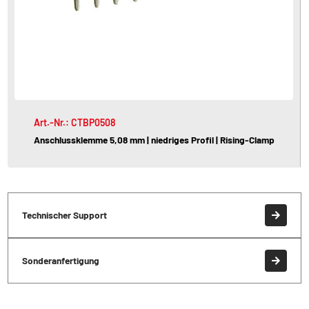
Art.-Nr.: CTBP0508
Anschlussklemme 5,08 mm | niedriges Profil | Rising-Clamp
Technischer Support
Sonderanfertigung