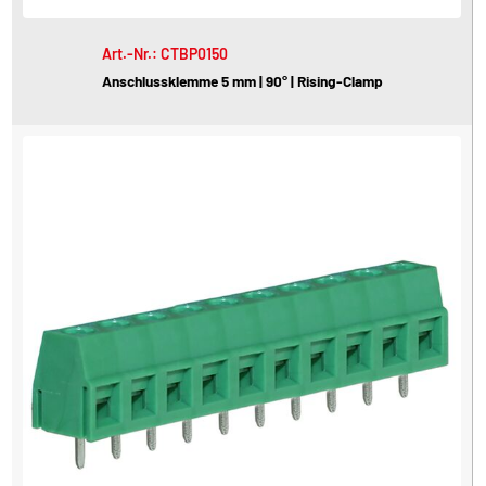
Art.-Nr.: CTBP0150
Anschlussklemme 5 mm | 90° | Rising-Clamp