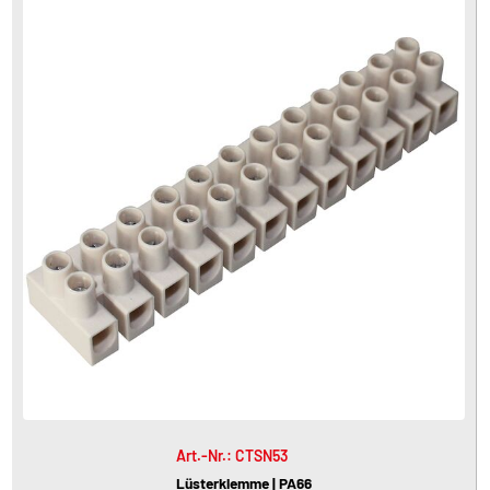
Art.-Nr.: CTSN53
Lüsterklemme | PA66