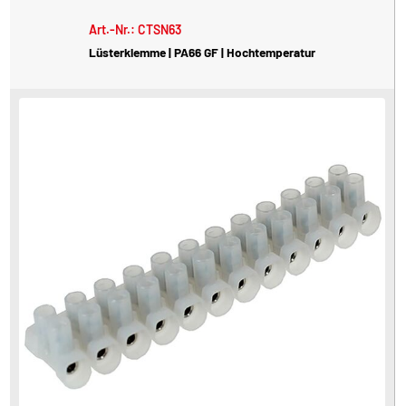
Art.-Nr.: CTSN63
Lüsterklemme | PA66 GF | Hochtemperatur