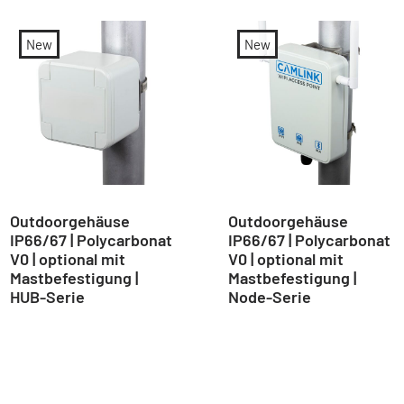
New
New
Outdoorgehäuse
Outdoorgehäuse
IP66/67 | Polycarbonat
IP66/67 | Polycarbonat
V0 | optional mit
V0 | optional mit
Mastbefestigung |
Mastbefestigung |
HUB-Serie
Node-Serie