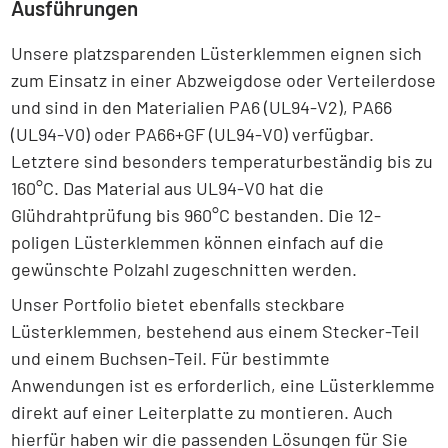
Ausführungen
Unsere platzsparenden Lüsterklemmen eignen sich
zum Einsatz in einer Abzweigdose oder Verteilerdose
und sind in den Materialien PA6 (UL94-V2), PA66
(UL94-V0) oder PA66+GF (UL94-V0) verfügbar.
Letztere sind besonders temperaturbeständig bis zu
160°C. Das Material aus UL94-V0 hat die
Glühdrahtprüfung bis 960°C bestanden. Die 12-
poligen Lüsterklemmen können einfach auf die
gewünschte Polzahl zugeschnitten werden.
Unser Portfolio bietet ebenfalls steckbare
Lüsterklemmen, bestehend aus einem Stecker-Teil
und einem Buchsen-Teil. Für bestimmte
Anwendungen ist es erforderlich, eine Lüsterklemme
direkt auf einer Leiterplatte zu montieren. Auch
hierfür haben wir die passenden Lösungen für Sie