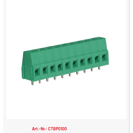
Art.-Nr.: CTBP0100