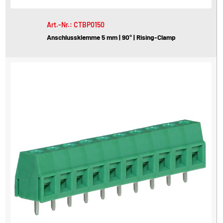
Art.-Nr.: CTBP0150
Anschlussklemme 5 mm | 90° | Rising-Clamp