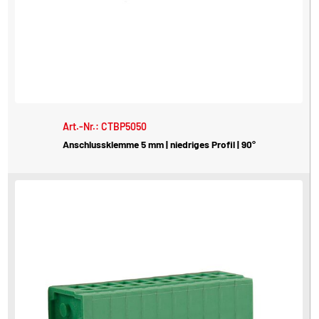
Art.-Nr.: CTBP5050
Anschlussklemme 5 mm | niedriges Profil | 90°