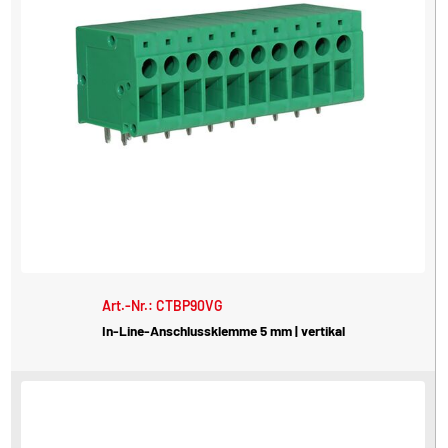
Art.-Nr.: CTBP90VG
In-Line-Anschlussklemme 5 mm | vertikal