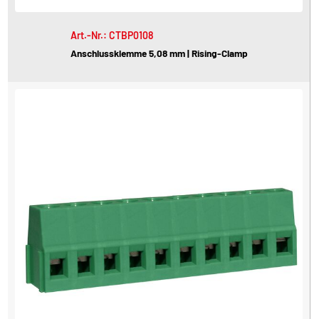
Art.-Nr.: CTBP0108
Anschlussklemme 5,08 mm | Rising-Clamp