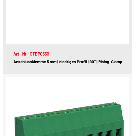
Art.-Nr.: CTBP0550
Anschlussklemme 5 mm | niedriges Profil | 90° | Rising-Clamp