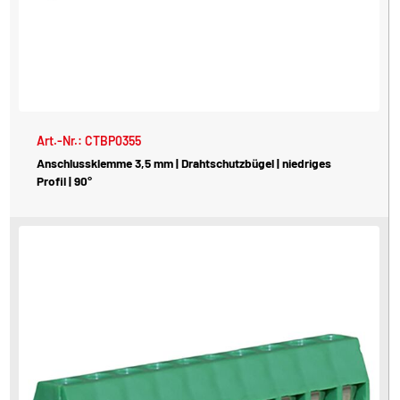
Art.-Nr.: CTBP0355
Anschlussklemme 3,5 mm | Drahtschutzbügel | niedriges
Profil | 90°