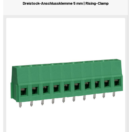
Dreistock-Anschlussklemme 5 mm | Rising-Clamp