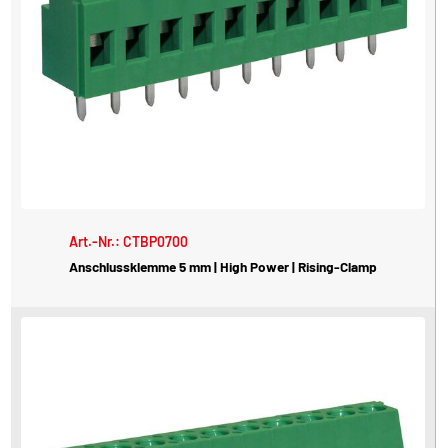
Art.-Nr.: CTBP0700
Anschlussklemme 5 mm | High Power | Rising-Clamp