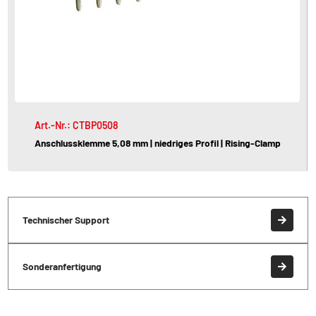
Art.-Nr.: CTBP0508
Anschlussklemme 5,08 mm | niedriges Profil | Rising-Clamp
Technischer Support
Sonderanfertigung