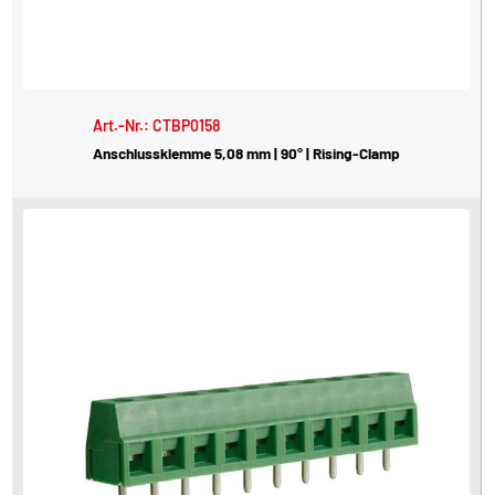
Art.-Nr.: CTBP0158
Anschlussklemme 5,08 mm | 90° | Rising-Clamp