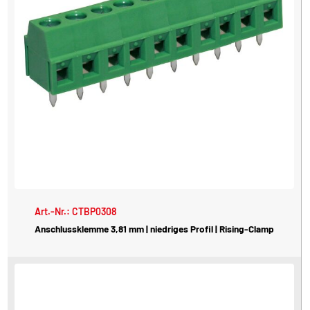
Art.-Nr.: CTBP0308
Anschlussklemme 3,81 mm | niedriges Profil | Rising-Clamp