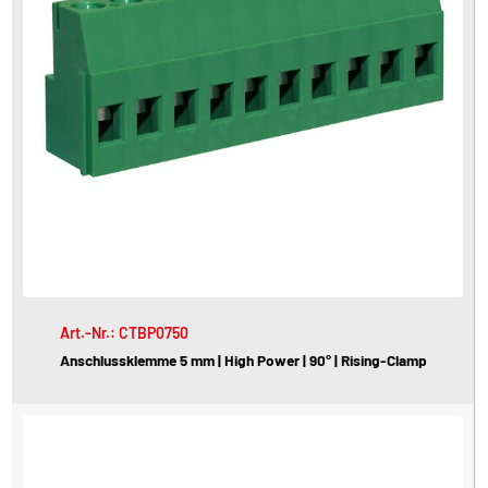
Art.-Nr.: CTBP0750
Anschlussklemme 5 mm | High Power | 90° | Rising-Clamp