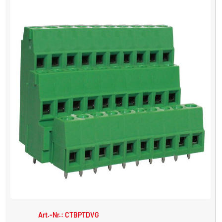
Art.-Nr.: CTBPTDVG