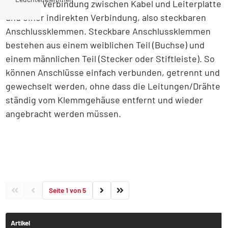
direkten Verbindung zwischen Kabel und Leiterplatte
und einer indirekten Verbindung, also steckbaren
Anschlussklemmen. Steckbare Anschlussklemmen
bestehen aus einem weiblichen Teil (Buchse) und
einem männlichen Teil (Stecker oder Stiftleiste). So
können Anschlüsse einfach verbunden, getrennt und
gewechselt werden, ohne dass die Leitungen/Drähte
ständig vom Klemmgehäuse entfernt und wieder
angebracht werden müssen.
Seite 1 von 5
Artikel