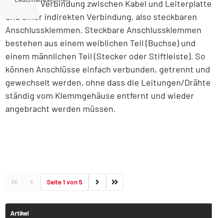
direkten Verbindung zwischen Kabel und Leiterplatte
und einer indirekten Verbindung, also steckbaren
Anschlussklemmen. Steckbare Anschlussklemmen
bestehen aus einem weiblichen Teil (Buchse) und
einem männlichen Teil (Stecker oder Stiftleiste). So
können Anschlüsse einfach verbunden, getrennt und
gewechselt werden, ohne dass die Leitungen/Drähte
ständig vom Klemmgehäuse entfernt und wieder
angebracht werden müssen.
Seite 1 von 5
Artikel