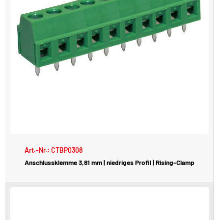
Art.-Nr.: CTBP0308
Anschlussklemme 3,81 mm | niedriges Profil | Rising-Clamp