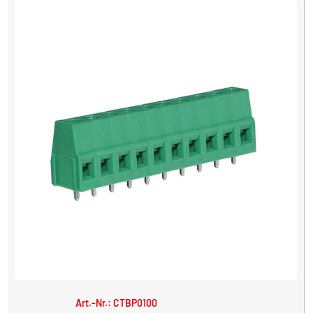
Art.-Nr.: CTBP0100