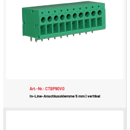
Art.-Nr.: CTBP90VG
In-Line-Anschlussklemme 5 mm | vertikal