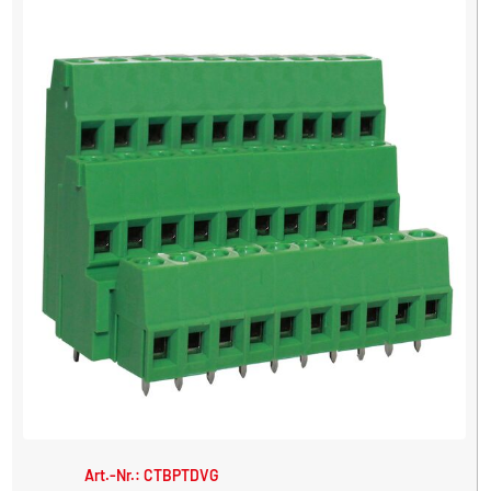
Art.-Nr.: CTBPTDVG