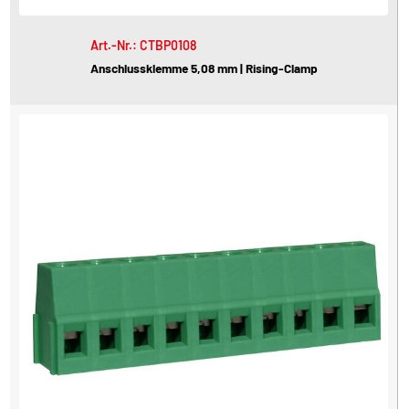
Art.-Nr.: CTBP0108
Anschlussklemme 5,08 mm | Rising-Clamp