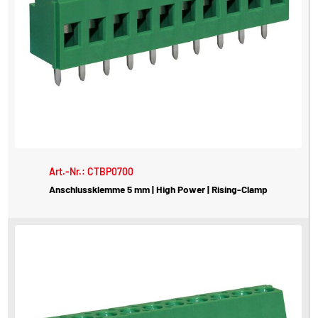
Art.-Nr.: CTBP0700
Anschlussklemme 5 mm | High Power | Rising-Clamp