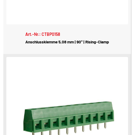
Art.-Nr.: CTBP0158
Anschlussklemme 5,08 mm | 90° | Rising-Clamp