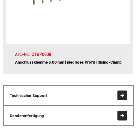
Art.-Nr.: CTBP0508
Anschlussklemme 5,08 mm | niedriges Profil | Rising-Clamp
Technischer Support
Sonderanfertigung