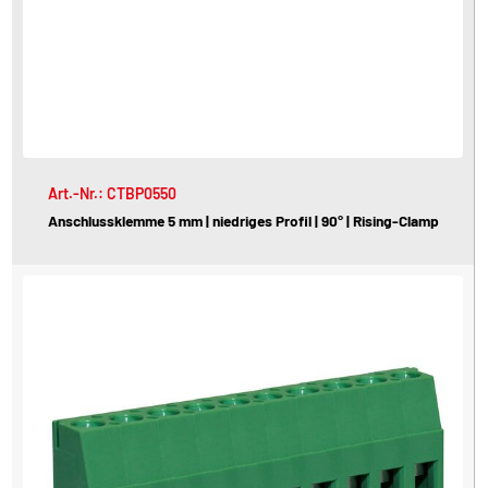
Art.-Nr.: CTBP0550
Anschlussklemme 5 mm | niedriges Profil | 90° | Rising-Clamp