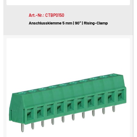
Art.-Nr.: CTBP0150
Anschlussklemme 5 mm | 90° | Rising-Clamp