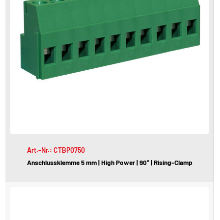
Art.-Nr.: CTBP0750
Anschlussklemme 5 mm | High Power | 90° | Rising-Clamp