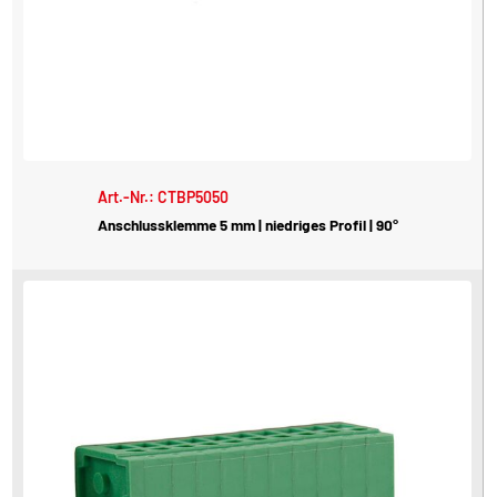
Art.-Nr.: CTBP5050
Anschlussklemme 5 mm | niedriges Profil | 90°