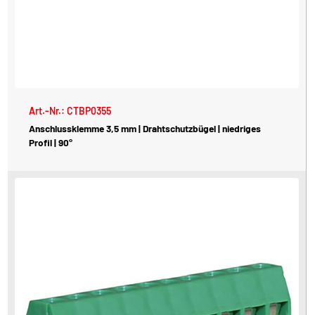
Art.-Nr.: CTBP0355
Anschlussklemme 3,5 mm | Drahtschutzbügel | niedriges
Profil | 90°