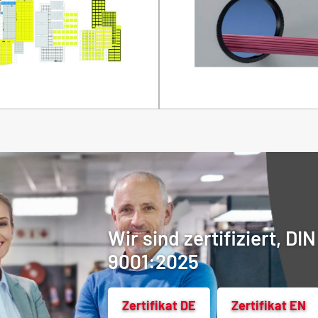
Wir sind zertifiziert, DI
9001:2025
Zertifikat DE
Zertifikat EN