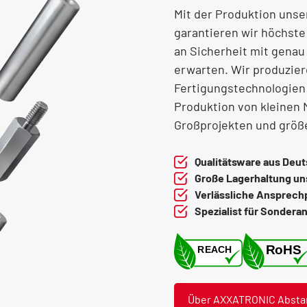
Mit der Produktion unse
garantieren wir höchste
an Sicherheit mit genau
erwarten. Wir produzier
Fertigungstechnologien
Produktion von kleinen
Großprojekten und größ
Qualitätsware aus Deu
Große Lagerhaltung un
Verlässliche Ansprech
Spezialist für Sondera
Über AXXATRONIC Abstan