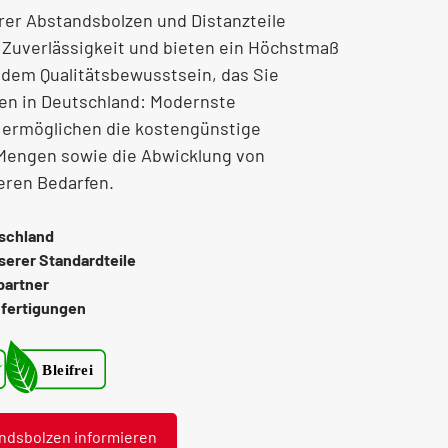
rer Abstandsbolzen und Distanzteile
 Zuverlässigkeit und bieten ein Höchstmaß
 dem Qualitätsbewusstsein, das Sie
en in Deutschland: Modernste
 ermöglichen die kostengünstige
 Mengen sowie die Abwicklung von
eren Bedarfen.
tschland
serer Standardteile
partner
nfertigungen
dsbolzen informieren