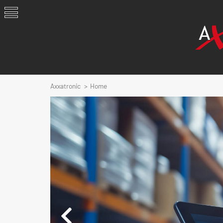
Axxatronic
Home