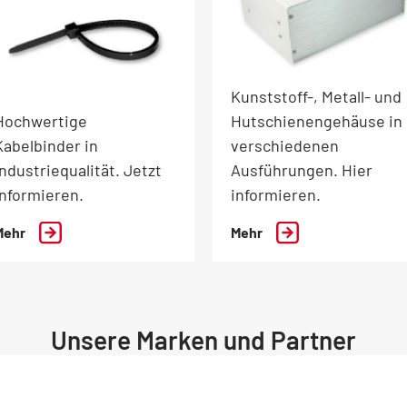
Kunststoff-, Metall- und
Hochwertige
Hutschienengehäuse in
Kabelbinder in
verschiedenen
Industriequalität. Jetzt
Ausführungen. Hier
informieren.
informieren.
Mehr
Mehr
Unsere Marken und Partner