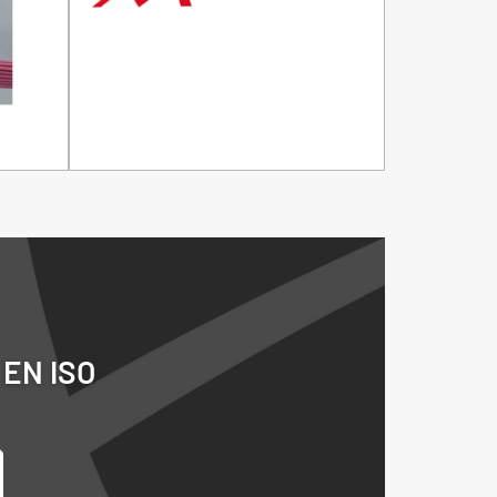
N EN ISO