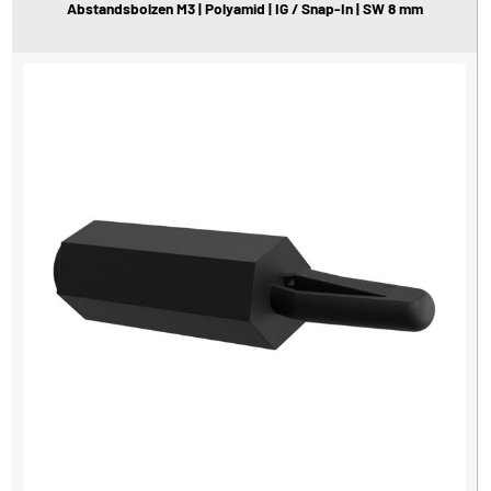
Abstandsbolzen M3 | Polyamid | IG / Snap-In | SW 8 mm