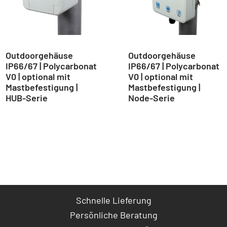
Outdoorgehäuse
Outdoorgehäuse
IP66/67 | Polycarbonat
IP66/67 | Polycarbonat
V0 | optional mit
V0 | optional mit
Mastbefestigung |
Mastbefestigung |
HUB-Serie
Node-Serie
Schnelle Lieferung
Persönliche Beratung