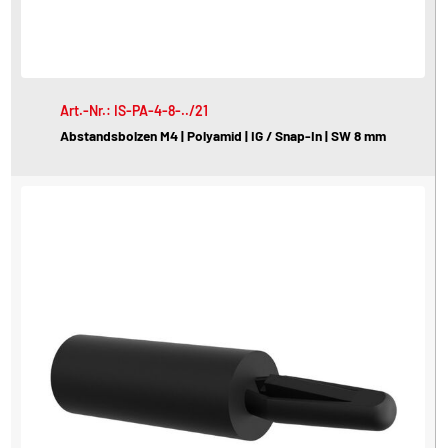
Art.-Nr.: IS-PA-4-8-../21
Abstandsbolzen M4 | Polyamid | IG / Snap-In | SW 8 mm