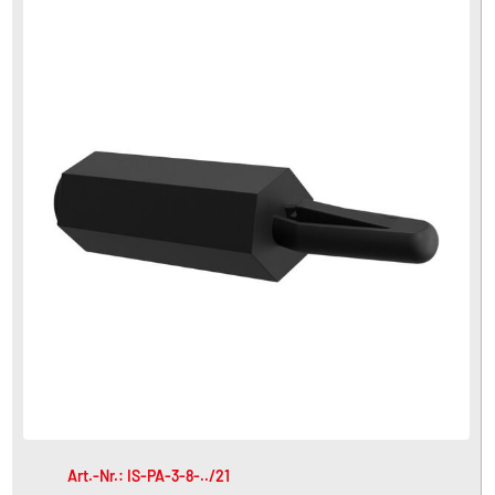
Art.-Nr.: IS-PA-3-8-../21