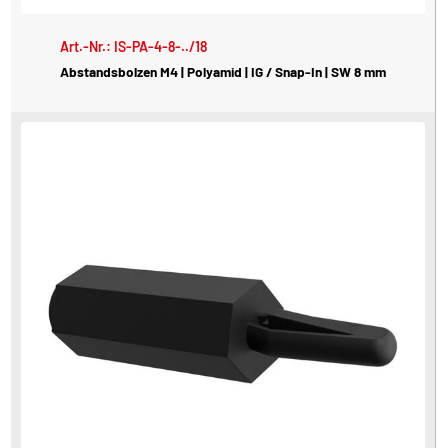
Art.-Nr.: IS-PA-4-8-../18
Abstandsbolzen M4 | Polyamid | IG / Snap-In | SW 8 mm