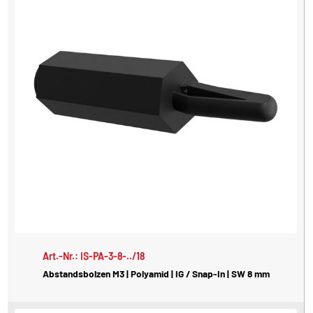
Art.-Nr.: IS-PA-3-8-../18
Abstandsbolzen M3 | Polyamid | IG / Snap-In | SW 8 mm