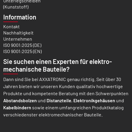
Unterlegscheiben
(Kunststoff)
Information
Kontakt
Nachhaltigkeit
Unternehmen
ISO 9001:2025 (DE)
ISO 9001:2025 (EN)
Sie suchen einen Experten für elektro­
mechanische Bauteile?
Dann sind Sie bei AXXATRONIC genau richtig. Seit über 30
Jahren bieten wir unseren Kunden qualitativ hochwertige
Produkte und kompetente Beratung mit den Schwer­punkten
Abstands­bolzen
und
Distanz­teile
,
Elektronik­gehäusen
und
Kabel­bindern
sowie einem umfang­reichen Produkt­katalog
verschiedenster elektro­mechanischer Bauteile.